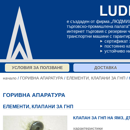
е създаден от фирма „ЛЮДМИЛ
търговско-промишлена палата“ 
интернет търговия с резервни 
транспортни машини с гарантир
сертификат 
постоянно к
устойчиво н
УСЛОВИЯ ЗА ПОЛЗВАНЕ
ДОСТАВКА
начало
/
ГОРИВНА АПАРАТУРА
/
ЕЛЕМЕНТИ, КЛАПАНИ ЗА ГНП
/ 
ГОРИВНА АПАРАТУРА
ЕЛЕМЕНТИ, КЛАПАНИ ЗА ГНП
КЛАПАН ЗА ГНП НА ЯМЗ, ДТ 
характеристики