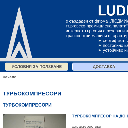
е създаден от фирма „ЛЮДМИЛ
търговско-промишлена палата“ 
интернет търговия с резервни 
транспортни машини с гарантир
сертификат 
постоянно к
устойчиво н
УСЛОВИЯ ЗА ПОЛЗВАНЕ
ДОСТАВКА
начало
ТУРБОКОМПРЕСОРИ
ТУРБОКОМПРЕСОРИ
ТУРБОКОМПРЕСОР НА ДОН 1
характеристики