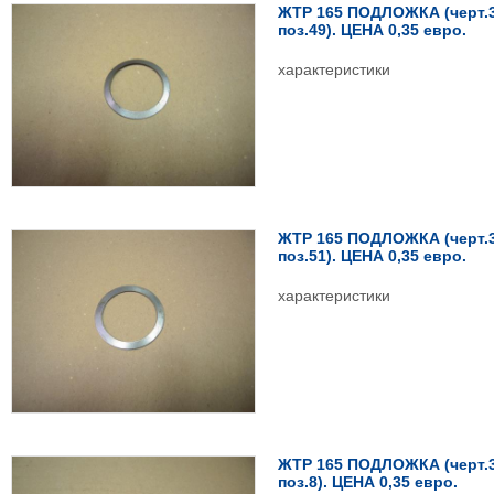
ЖТР 165 ПОДЛОЖКА (черт.3
поз.49). ЦЕНА 0,35 евро.
характеристики
ЖТР 165 ПОДЛОЖКА (черт.3
поз.51). ЦЕНА 0,35 евро.
характеристики
ЖТР 165 ПОДЛОЖКА (черт.3
поз.8). ЦЕНА 0,35 евро.